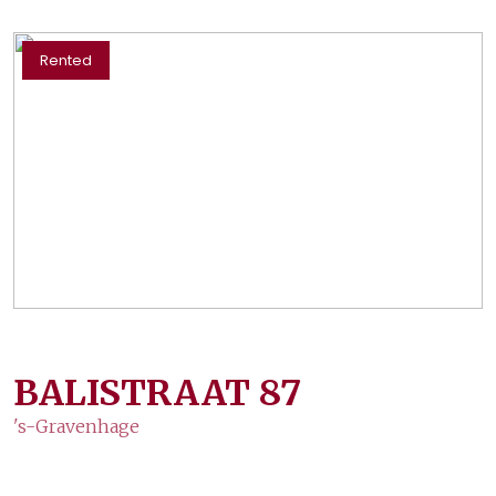
Rented
BALISTRAAT
87
's-Gravenhage