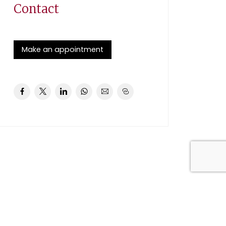
Contact
Make an appointment