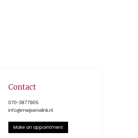
Contact
070-3877905
info@meijsenalink.nl
Make an appointment