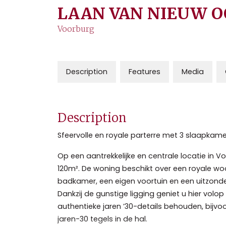
LAAN VAN NIEUW O
Voorburg
Description
Features
Media
Description
Sfeervolle en royale parterre met 3 slaapkamer
Op een aantrekkelijke en centrale locatie in
120m². De woning beschikt over een royale wo
badkamer, een eigen voortuin en een uitzonde
Dankzij de gunstige ligging geniet u hier vol
authentieke jaren ’30-details behouden, bijvo
jaren-30 tegels in de hal.