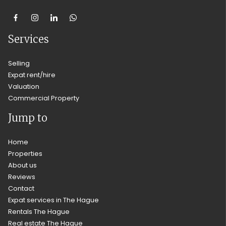
Services
Selling
Expat rent/hire
Valuation
Commercial Property
Jump to
Home
Properties
About us
Reviews
Contact
Expat services in The Hague
Rentals The Hague
Real estate The Hague