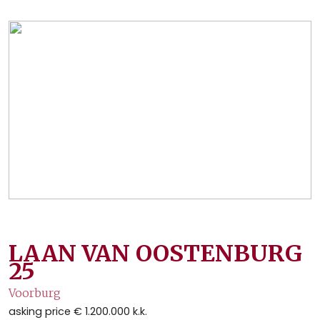
LAAN VAN OOSTENBURG
25
Voorburg
asking price
€ 1.200.000
k.k.