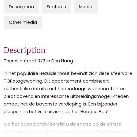
Description
Features
Media
Other media
Description
Theresiastraat 373 in Den Haag
In het populaire Bezuidenhout bevindt zich deze sfeervolle
TOPetagewoning. Dit appartement combineert
authentieke details met hedendaags wooncomfort en
biedt bovendien interessante uitbreidingsmogelijkheden
omdat het de bovenste verdieping is. Een bijzonder
pluspunt is het vrije uitzicht op het Haagse Bos!!!
Via het open portiek bereikt u de entree op de eerste
verdieping met hedendaagse meterkast. Een binnentrap