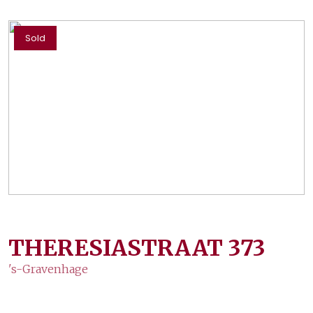
Sold
THERESIASTRAAT
373
's-Gravenhage