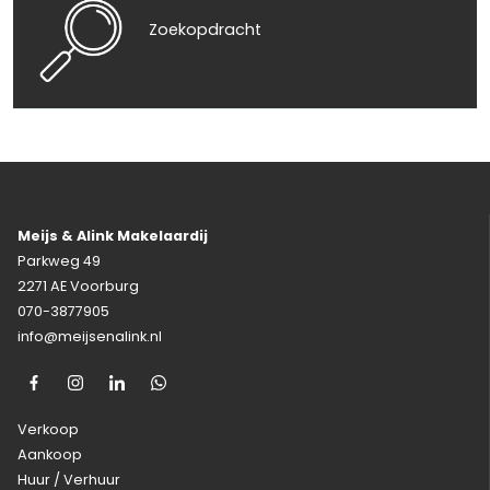
Zoekopdracht
Meijs & Alink Makelaardij
Parkweg 49
2271 AE Voorburg
070-3877905
info@meijsenalink.nl
Verkoop
Aankoop
Huur / Verhuur