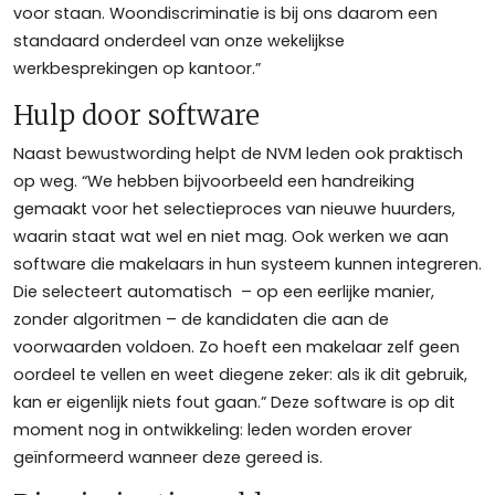
voor staan. Woondiscriminatie is bij ons daarom een
standaard onderdeel van onze wekelijkse
werkbesprekingen op kantoor.”
Hulp door software
Naast bewustwording helpt de NVM leden ook praktisch
op weg. “We hebben bijvoorbeeld een handreiking
gemaakt voor het selectieproces van nieuwe huurders,
waarin staat wat wel en niet mag. Ook werken we aan
software die makelaars in hun systeem kunnen integreren.
Die selecteert automatisch – op een eerlijke manier,
zonder algoritmen – de kandidaten die aan de
voorwaarden voldoen. Zo hoeft een makelaar zelf geen
oordeel te vellen en weet diegene zeker: als ik dit gebruik,
kan er eigenlijk niets fout gaan.” Deze software is op dit
moment nog in ontwikkeling: leden worden erover
geïnformeerd wanneer deze gereed is.