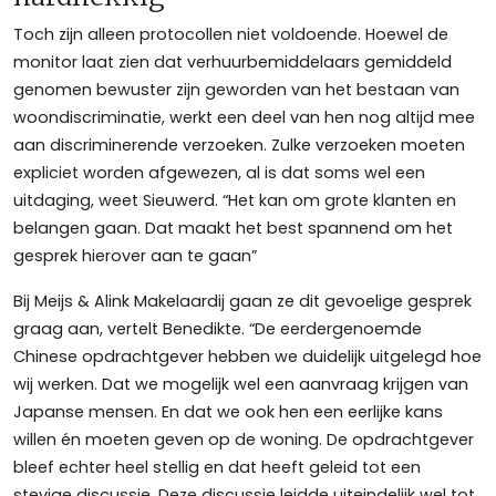
Toch zijn alleen protocollen niet voldoende. Hoewel de
monitor laat zien dat verhuurbemiddelaars gemiddeld
genomen bewuster zijn geworden van het bestaan van
woondiscriminatie, werkt een deel van hen nog altijd mee
aan discriminerende verzoeken. Zulke verzoeken moeten
expliciet worden afgewezen, al is dat soms wel een
uitdaging, weet Sieuwerd. “Het kan om grote klanten en
belangen gaan. Dat maakt het best spannend om het
gesprek hierover aan te gaan”
Bij Meijs & Alink Makelaardij gaan ze dit gevoelige gesprek
graag aan, vertelt Benedikte. “De eerdergenoemde
Chinese opdrachtgever hebben we duidelijk uitgelegd hoe
wij werken. Dat we mogelijk wel een aanvraag krijgen van
Japanse mensen. En dat we ook hen een eerlijke kans
willen én moeten geven op de woning. De opdrachtgever
bleef echter heel stellig en dat heeft geleid tot een
stevige discussie. Deze discussie leidde uiteindelijk wel tot