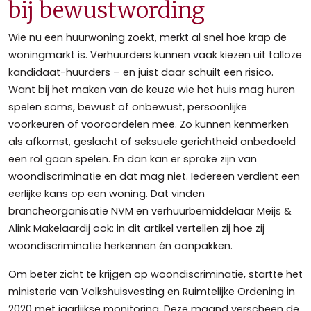
bij bewustwording
Wie nu een huurwoning zoekt, merkt al snel hoe krap de
woningmarkt is. Verhuurders kunnen vaak kiezen uit talloze
kandidaat-huurders – en juist daar schuilt een risico.
Want bij het maken van de keuze wie het huis mag huren
spelen soms, bewust of onbewust, persoonlijke
voorkeuren of vooroordelen mee. Zo kunnen kenmerken
als afkomst, geslacht of seksuele gerichtheid onbedoeld
een rol gaan spelen. En dan kan er sprake zijn van
woondiscriminatie en dat mag niet. Iedereen verdient een
eerlijke kans op een woning. Dat vinden
brancheorganisatie NVM en verhuurbemiddelaar Meijs &
Alink Makelaardij ook: in dit artikel vertellen zij hoe zij
woondiscriminatie herkennen én aanpakken.
Om beter zicht te krijgen op woondiscriminatie, startte het
ministerie van Volkshuisvesting en Ruimtelijke Ordening in
2020 met jaarlijkse monitoring. Deze maand verscheen de