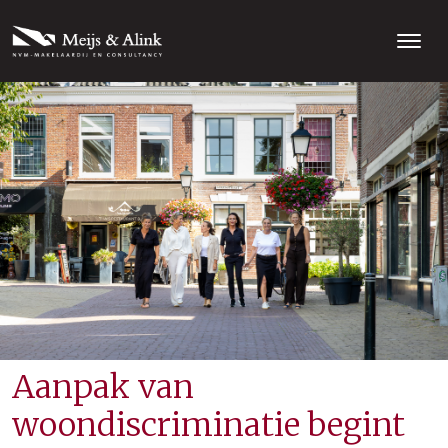
Aanpak van
woondiscriminatie begint