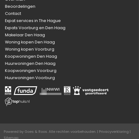
Beoordelingen
Contact
Expat services in The Hague
Expats Voorburg en Den Haag
Makelaar Den Haag
Woning kopen Den Haag
Woning kopen Voorburg
Koopwoningen Den Haag
Huurwoningen Den Haag
Koopwoningen Voorburg
Huurwoningen Voorburg
Powered by
Goes & Roos
.
Alle rechten voorbehouden
. |
Privacyverklaring
|
Sitemap