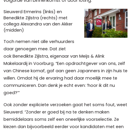
volgorde van binnenkomst of door loting.
Sieuwerd Ermerins (links) en
Benedikte Zijlstra (rechts) met
collega Alexandra van den Akker
(midden)
Toch nemen niet alle verhuurders
daar genoegen mee. Dat ziet
ook Benedikte Zijlstra, eigenaar van Meijs & Alink
Makelaardij in Voorburg. “Een opdrachtgever van ons, zelf
van Chinese komaf, gaf aan geen Japanners in zijn huis te
willen. Omdat hij de ervaring had daar moeilijk mee te
communiceren. Dan denk je echt even: ‘hoor ik dit nu
goed?’”
Ook zonder expliciete verzoeken gaat het soms fout, weet
Sieuwerd. “Zonder er goed bij na te denken maken
bemiddelaars soms zelf een oneerlijke voorselectie. Ze
kiezen dan bijvoorbeeld eerder voor kandidaten met een