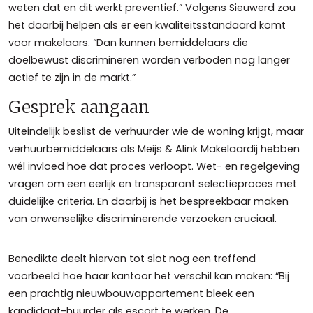
weten dat en dit werkt preventief.” Volgens Sieuwerd zou
het daarbij helpen als er een kwaliteitsstandaard komt
voor makelaars. “Dan kunnen bemiddelaars die
doelbewust discrimineren worden verboden nog langer
actief te zijn in de markt.”
Gesprek aangaan
Uiteindelijk beslist de verhuurder wie de woning krijgt, maar
verhuurbemiddelaars als Meijs & Alink Makelaardij hebben
wél invloed hoe dat proces verloopt. Wet- en regelgeving
vragen om een eerlijk en transparant selectieproces met
duidelijke criteria. En daarbij is het bespreekbaar maken
van onwenselijke discriminerende verzoeken cruciaal.
Benedikte deelt hiervan tot slot nog een treffend
voorbeeld hoe haar kantoor het verschil kan maken: “Bij
een prachtig nieuwbouwappartement bleek een
kandidaat-huurder als escort te werken. De