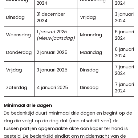
2024
2024
31 december
3 januari
Dinsdag
Vrijdag
2024
2024
1 januari 2025
6 januari
Woensdag
Maandag
(Nieuwjaarsdag)
2024
6 januari
Donderdag
2 januari 2025
Maandag
2024
7 januari
Vrijdag
3 januari 2025
Dinsdag
2024
7 januari
Zaterdag
4 januari 2025
Dinsdag
2024
Minimaal drie dagen
De bedenktijd duurt minimaal drie dagen en begint op de
dag die volgt op de dag dat (een afschrift van) de
tussen partijen opgemaakte akte aan koper ter hand is
gesteld. De bedenktijd eindigt om middernacht van de