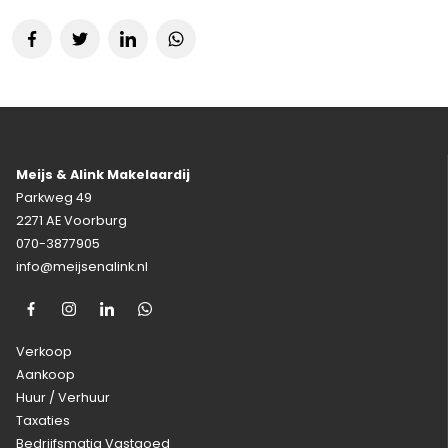
Meijs & Alink Makelaardij
Parkweg 49
2271 AE Voorburg
070-3877905
info@meijsenalink.nl
Verkoop
Aankoop
Huur / Verhuur
Taxaties
Bedrijfsmatig Vastgoed