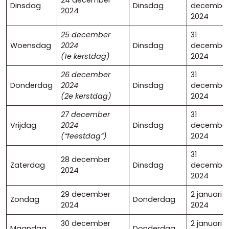
24 december
Dinsdag
Dinsdag
decembe
2024
2024
25 december
31
Woensdag
2024
Dinsdag
decembe
(1e kerstdag)
2024
26 december
31
Donderdag
2024
Dinsdag
decembe
(2e kerstdag)
2024
27 december
31
Vrijdag
2024
Dinsdag
decembe
(“feestdag”)
2024
31
28 december
Zaterdag
Dinsdag
decembe
2024
2024
29 december
2 januari
Zondag
Donderdag
2024
2024
30 december
2 januari
Maandag
Donderdag