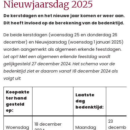
Nieuwjaarsdag 2025
De kerstdagen en het nieuwe jaar komen er weer aan.
Dit heeft invloed op de berekening van de bedenktijd.
De beide kerstdagen (woensdag 25 en donderdag 26
december) en Nieuwjaarsdag (woensdag 1 januari 2025)
worden aangemerkt als algemeen erkende feestdagen.
Let op!! Met een algemeen erkende feestdag wordt
gelijkgesteld 27 december 2024. Het schema voor de
bedenktijd ziet er daarom vanaf 18 december 2024 als
volgt uit:
Koopakte
Laatste
ter hand
dag
gesteld
bedenktijd:
op:
23
18 december
Woensdag
Maandag
decembe