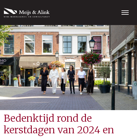
Bedenktijd rond de
kerstdagen van 2024 en