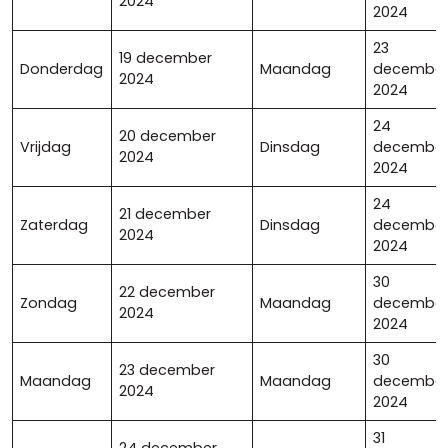
2024
2024
23
19 december
Donderdag
Maandag
decembe
2024
2024
24
20 december
Vrijdag
Dinsdag
decembe
2024
2024
24
21 december
Zaterdag
Dinsdag
decembe
2024
2024
30
22 december
Zondag
Maandag
decembe
2024
2024
30
23 december
Maandag
Maandag
decembe
2024
2024
31