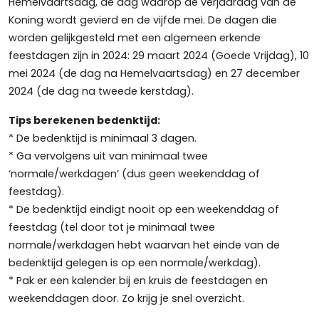
Hemelvaartsdag, de dag waarop de verjaardag van de
Koning wordt gevierd en de vijfde mei. De dagen die
worden gelijkgesteld met een algemeen erkende
feestdagen zijn in 2024: 29 maart 2024 (Goede Vrijdag), 10
mei 2024 (de dag na Hemelvaartsdag) en 27 december
2024 (de dag na tweede kerstdag).
Tips berekenen bedenktijd:
* De bedenktijd is minimaal 3 dagen.
* Ga vervolgens uit van minimaal twee
‘normale/werkdagen’ (dus geen weekenddag of
feestdag).
* De bedenktijd eindigt nooit op een weekenddag of
feestdag (tel door tot je minimaal twee
normale/werkdagen hebt waarvan het einde van de
bedenktijd gelegen is op een normale/werkdag).
* Pak er een kalender bij en kruis de feestdagen en
weekenddagen door. Zo krijg je snel overzicht.