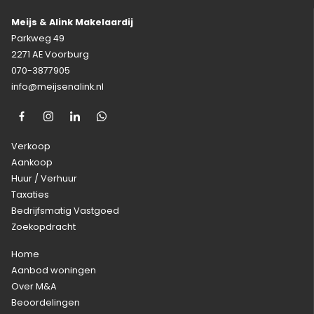
Meijs & Alink Makelaardij
Parkweg 49
2271 AE Voorburg
070-3877905
info@meijsenalink.nl
Verkoop
Aankoop
Huur / Verhuur
Taxaties
Bedrijfsmatig Vastgoed
Zoekopdracht
Home
Aanbod woningen
Over M&A
Beoordelingen