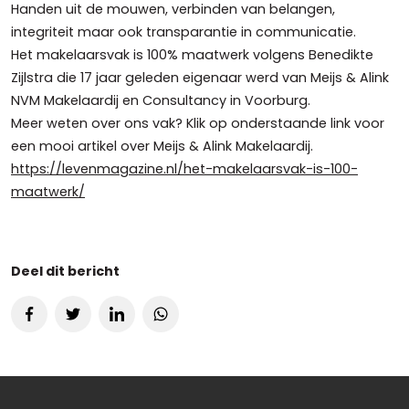
Handen uit de mouwen, verbinden van belangen,
integriteit maar ook transparantie in communicatie.
Het makelaarsvak is 100% maatwerk volgens Benedikte
Zijlstra die 17 jaar geleden eigenaar werd van Meijs & Alink
NVM Makelaardij en Consultancy in Voorburg.
Meer weten over ons vak? Klik op onderstaande link voor
een mooi artikel over Meijs & Alink Makelaardij.
https://levenmagazine.nl/het-makelaarsvak-is-100-
maatwerk/
Deel dit bericht