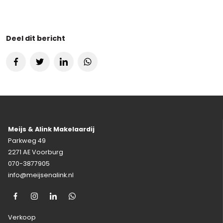
Deel dit bericht
Meijs & Alink Makelaardij
Parkweg 49
2271 AE Voorburg
070-3877905
info@meijsenalink.nl
Verkoop