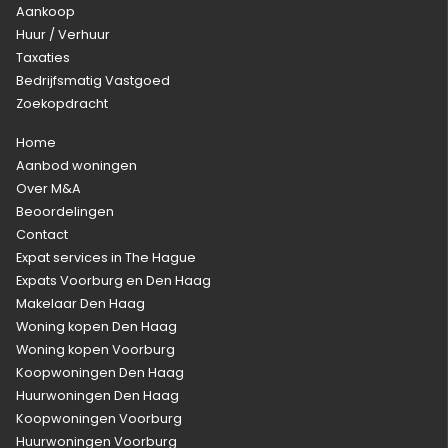
Aankoop
Huur / Verhuur
Taxaties
Bedrijfsmatig Vastgoed
Zoekopdracht
Home
Aanbod woningen
Over M&A
Beoordelingen
Contact
Expat services in The Hague
Expats Voorburg en Den Haag
Makelaar Den Haag
Woning kopen Den Haag
Woning kopen Voorburg
Koopwoningen Den Haag
Huurwoningen Den Haag
Koopwoningen Voorburg
Huurwoningen Voorburg