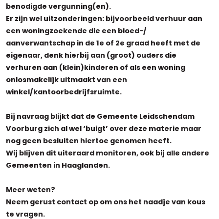
benodigde vergunning(en).
Er zijn wel uitzonderingen: bijvoorbeeld verhuur aan
een woningzoekende die een bloed-/
aanverwantschap in de 1e of 2e graad heeft met de
eigenaar, denk hierbij aan (groot) ouders die
verhuren aan (klein)kinderen of als een woning
onlosmakelijk uitmaakt van een
winkel/kantoorbedrijfsruimte.
Bij navraag blijkt dat de Gemeente Leidschendam
Voorburg zich al wel ‘buigt’ over deze materie maar
nog geen besluiten hiertoe genomen heeft.
Wij blijven dit uiteraard monitoren, ook bij alle andere
Gemeenten in Haaglanden.
Meer weten?
Neem gerust contact op om ons het naadje van kous
te vragen.