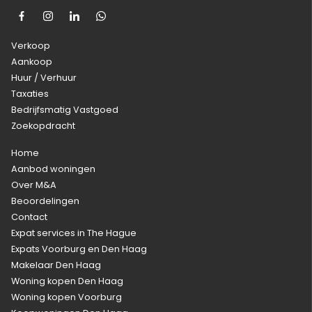
Verkoop
Aankoop
Huur / Verhuur
Taxaties
Bedrijfsmatig Vastgoed
Zoekopdracht
Home
Aanbod woningen
Over M&A
Beoordelingen
Contact
Expat services in The Hague
Expats Voorburg en Den Haag
Makelaar Den Haag
Woning kopen Den Haag
Woning kopen Voorburg