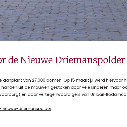
r de Nieuwe Driemanspolder
 aanplant van 27.000 bomen. Op 15 maart j.l. werd hiervoor he
de handen uit de mouwen gestoken door vele kinderen maar 
Voorburg) en door vertegenwoordigers van Unibail-Rodamco-
-nieuwe-
driemanspolder
.