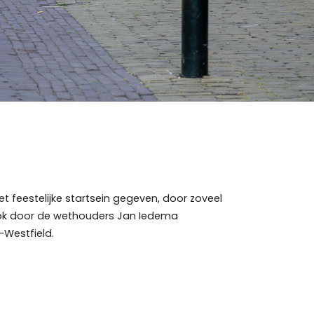
t feestelijke startsein gegeven, door zoveel
ook door de wethouders Jan Iedema
Westfield.