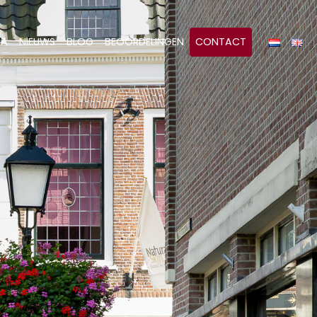
&A
NIEUWS
BLOG
BEOORDELINGEN
CONTACT