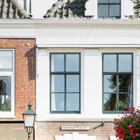
HOME
AANBOD
DIENSTEN
OVER M