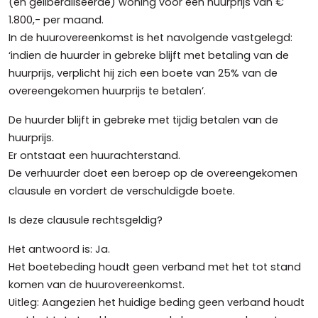
(en geliberaliseerde) woning voor een huurprijs van €
1.800,- per maand.
In de huurovereenkomst is het navolgende vastgelegd:
‘indien de huurder in gebreke blijft met betaling van de
huurprijs, verplicht hij zich een boete van 25% van de
overeengekomen huurprijs te betalen’.
De huurder blijft in gebreke met tijdig betalen van de
huurprijs.
Er ontstaat een huurachterstand.
De verhuurder doet een beroep op de overeengekomen
clausule en vordert de verschuldigde boete.
Is deze clausule rechtsgeldig?
Het antwoord is: Ja.
Het boetebeding houdt geen verband met het tot stand
komen van de huurovereenkomst.
Uitleg: Aangezien het huidige beding geen verband houdt