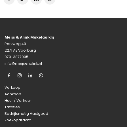
Meijs & Alink Makelaardij
Parkweg 49
2271 AE Voorburg
070-3877905
info@meijsenalink.nl
Verkoop
Aankoop
Huur / Verhuur
Taxaties
Bedrijfsmatig Vastgoed
Zoekopdracht