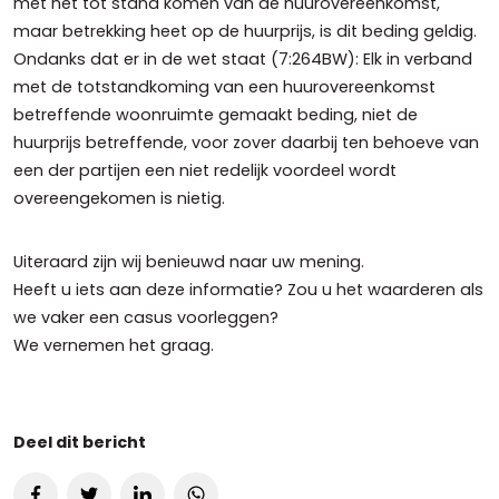
met het tot stand komen van de huurovereenkomst,
maar betrekking heet op de huurprijs, is dit beding geldig.
Ondanks dat er in de wet staat (7:264BW): Elk in verband
met de totstandkoming van een huurovereenkomst
betreffende woonruimte gemaakt beding, niet de
huurprijs betreffende, voor zover daarbij ten behoeve van
een der partijen een niet redelijk voordeel wordt
overeengekomen is nietig.
Uiteraard zijn wij benieuwd naar uw mening.
Heeft u iets aan deze informatie? Zou u het waarderen als
we vaker een casus voorleggen?
We vernemen het graag.
Deel dit bericht