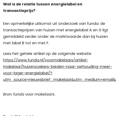
Wat is de relatie tussen energielabel en
transactieprijs?
Een opmerkelijke uitkomst uit onderzoek van funda: de
transactieprijzen van huizen met energielabel A en G ligt
gemiddeld verder onder de marktwaarde dan bij huizen
met label B tot en met F.
Lees het gehele artikel op de volgende website:
https://www.funda.nl/voormakelaars/artikel-
makelaar/huizenzoekers-bieden-naar-verhouding-meer-
voor-lager-energielabel/?
utm_source=nieuwsbrief_makelaar&utm_medium=emai
Bron: funda voor makelaars.