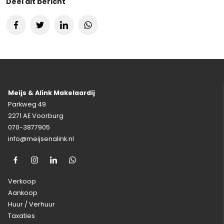
Deel dit bericht
Meijs & Alink Makelaardij
Parkweg 49
2271 AE Voorburg
070-3877905
info@meijsenalink.nl
Verkoop
Aankoop
Huur / Verhuur
Taxaties