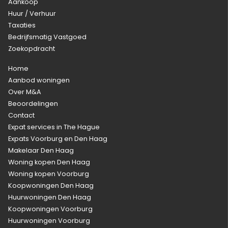
Aankoop
Huur / Verhuur
Taxaties
Bedrijfsmatig Vastgoed
Zoekopdracht
Home
Aanbod woningen
Over M&A
Beoordelingen
Contact
Expat services in The Hague
Expats Voorburg en Den Haag
Makelaar Den Haag
Woning kopen Den Haag
Woning kopen Voorburg
Koopwoningen Den Haag
Huurwoningen Den Haag
Koopwoningen Voorburg
Huurwoningen Voorburg