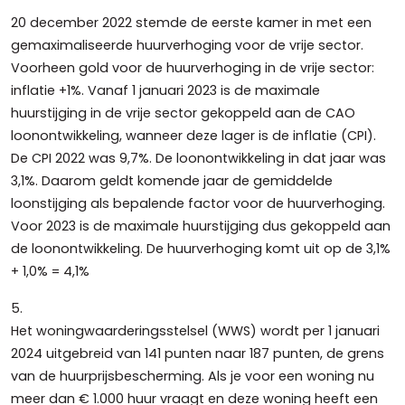
20 december 2022 stemde de eerste kamer in met een
gemaximaliseerde huurverhoging voor de vrije sector.
Voorheen gold voor de huurverhoging in de vrije sector:
inflatie +1%. Vanaf 1 januari 2023 is de maximale
huurstijging in de vrije sector gekoppeld aan de CAO
loonontwikkeling, wanneer deze lager is de inflatie (CPI).
De CPI 2022 was 9,7%. De loonontwikkeling in dat jaar was
3,1%. Daarom geldt komende jaar de gemiddelde
loonstijging als bepalende factor voor de huurverhoging.
Voor 2023 is de maximale huurstijging dus gekoppeld aan
de loonontwikkeling. De huurverhoging komt uit op de 3,1%
+ 1,0% = 4,1%
5.
Het woningwaarderingsstelsel (WWS) wordt per 1 januari
2024 uitgebreid van 141 punten naar 187 punten, de grens
van de huurprijsbescherming. Als je voor een woning nu
meer dan € 1.000 huur vraagt en deze woning heeft een