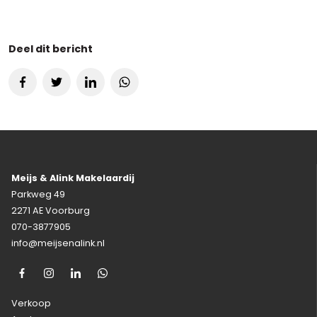
Deel dit bericht
Meijs & Alink Makelaardij
Parkweg 49
2271 AE Voorburg
070-3877905
info@meijsenalink.nl
Verkoop