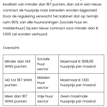
kwaliteit van minder dan 187 punten, dan zal in een nieuw
contract de huurprijs naar beneden worden bijgesteld.
Door de regulering verwacht het kabinet dat op termijn
ruim 90% van alle huurwoningen (sociale huur en
middenhuur) bij een nieuw contract voor minder dan €
1.000 zal worden verhuurd.
Overzicht:
Sociale
Minder dan 143
Maximaal € 808,06
huur
WWS punten
huurprijs per maand
sector
Midden
142 tot 187 WWS
Maximaal € 1.100
huur
punten
huurprijs per maand
sector
Meer dan 187
Vrije huur
Geen maximale
WWS punten
sector
huurprijs per maand