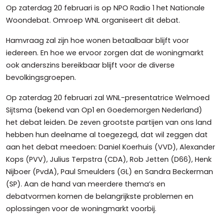
Op zaterdag 20 februari is op NPO Radio 1 het Nationale
Woondebat. Omroep WNL organiseert dit debat.
Hamvraag zal zijn hoe wonen betaalbaar blijft voor
iedereen. En hoe we ervoor zorgen dat de woningmarkt
ook anderszins bereikbaar blijft voor de diverse
bevolkingsgroepen.
Op zaterdag 20 februari zal WNL-presentatrice Welmoed
Sijtsma (bekend van Op1 en Goedemorgen Nederland)
het debat leiden. De zeven grootste partijen van ons land
hebben hun deelname al toegezegd, dat wil zeggen dat
aan het debat meedoen: Daniel Koerhuis (VVD), Alexander
Kops (PVV), Julius Terpstra (CDA), Rob Jetten (D66), Henk
Nijboer (PvdA), Paul Smeulders (GL) en Sandra Beckerman
(SP). Aan de hand van meerdere thema’s en
debatvormen komen de belangrijkste problemen en
oplossingen voor de woningmarkt voorbij.