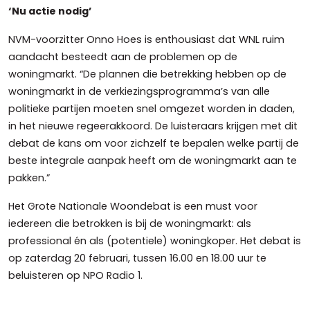
‘Nu actie nodig’
NVM-voorzitter Onno Hoes is enthousiast dat WNL ruim
aandacht besteedt aan de problemen op de
woningmarkt. “De plannen die betrekking hebben op de
woningmarkt in de verkiezingsprogramma’s van alle
politieke partijen moeten snel omgezet worden in daden,
in het nieuwe regeerakkoord. De luisteraars krijgen met dit
debat de kans om voor zichzelf te bepalen welke partij de
beste integrale aanpak heeft om de woningmarkt aan te
pakken.”
Het Grote Nationale Woondebat is een must voor
iedereen die betrokken is bij de woningmarkt: als
professional én als (potentiele) woningkoper. Het debat is
op zaterdag 20 februari, tussen 16.00 en 18.00 uur te
beluisteren op NPO Radio 1.