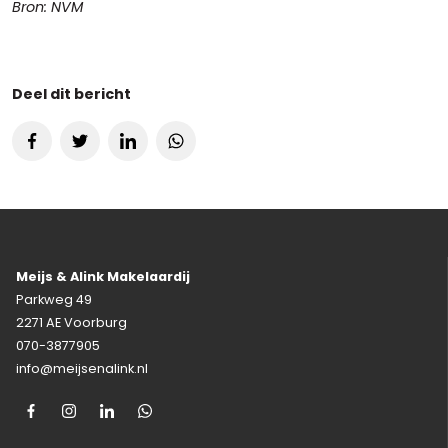
Bron: NVM
Deel dit bericht
Meijs & Alink Makelaardij
Parkweg 49
2271 AE Voorburg
070-3877905
info@meijsenalink.nl