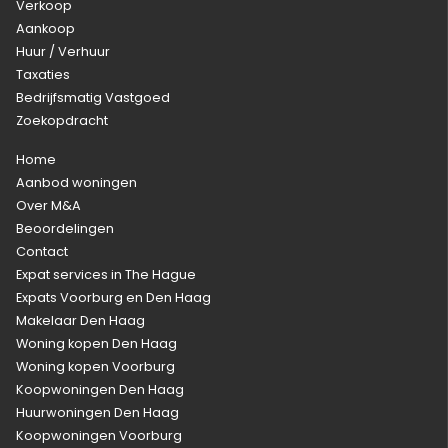
Verkoop
Aankoop
Huur / Verhuur
Taxaties
Bedrijfsmatig Vastgoed
Zoekopdracht
Home
Aanbod woningen
Over M&A
Beoordelingen
Contact
Expat services in The Hague
Expats Voorburg en Den Haag
Makelaar Den Haag
Woning kopen Den Haag
Woning kopen Voorburg
Koopwoningen Den Haag
Huurwoningen Den Haag
Koopwoningen Voorburg