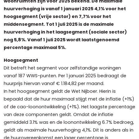
woonruimten zijn voor 2025 bekend. De maximale
huurverhoging is vanaf 1 januari 2025 4,1% voor het
hoogsegment (vrije sector) en 7,7% voor het
middensegment. Tot 1 juli 2025 is de maximale
huurverhoging in het laagsegment (sociale sector)
nog 5,8%. Vanaf 1 juli 2025 wordt laatstgenoemd
percentage maximaal 5%.
Hoogsegment
Dit betreft het segment voor zelfstandige woningen
vanaf 187 WWS-punten. Per 1 januari 2025 bedraagt de
huurprijs hiervan vanaf € 1.184,82 per maand.
In het hoogsegment geldt de Wet Nijboer. Hierin is
bepaald dat de huur maximaal stijgt met de inflatie (+1%)
of de cao-loonontwikkeling (+1%). Het laagste percentage
van deze componenten geldt. Omdat de inflatie
gemiddeld 3.1% was en de loonontwikkeling 6.7% bedroeg,
geldt als maximale huurverhoging 4,1%. Dit is anders als in
de huurovereenkomst een lager percentage is