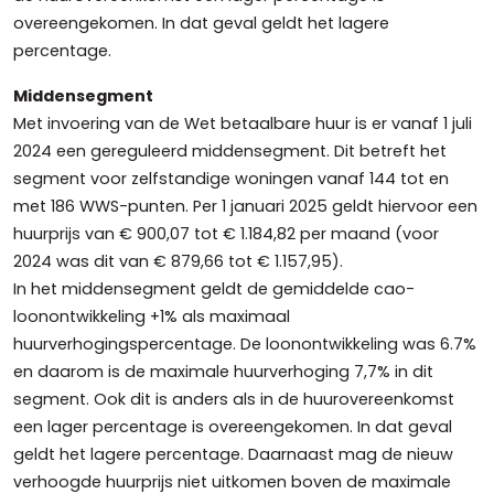
overeengekomen. In dat geval geldt het lagere
percentage.
Middensegment
Met invoering van de Wet betaalbare huur is er vanaf 1 juli
2024 een gereguleerd middensegment. Dit betreft het
segment voor zelfstandige woningen vanaf 144 tot en
met 186 WWS-punten. Per 1 januari 2025 geldt hiervoor een
huurprijs van € 900,07 tot € 1.184,82 per maand (voor
2024 was dit van € 879,66 tot € 1.157,95).
In het middensegment geldt de gemiddelde cao-
loonontwikkeling +1% als maximaal
huurverhogingspercentage. De loonontwikkeling was 6.7%
en daarom is de maximale huurverhoging 7,7% in dit
segment. Ook dit is anders als in de huurovereenkomst
een lager percentage is overeengekomen. In dat geval
geldt het lagere percentage. Daarnaast mag de nieuw
verhoogde huurprijs niet uitkomen boven de maximale