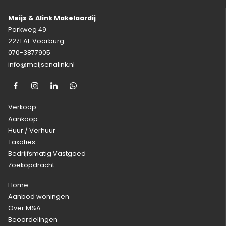
Meijs & Alink Makelaardij
Parkweg 49
2271 AE Voorburg
070-3877905
info@meijsenalink.nl
Verkoop
Aankoop
Huur / Verhuur
Taxaties
Bedrijfsmatig Vastgoed
Zoekopdracht
Home
Aanbod woningen
Over M&A
Beoordelingen