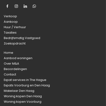
Verkoop
Aankoop
Huur / Verhuur
Taxaties
Bedrijfsmatig Vastgoed
Zoekopdracht
Home
Aanbod woningen
Over M&A
Beoordelingen
Contact
Expat services in The Hague
Expats Voorburg en Den Haag
Makelaar Den Haag
Woning kopen Den Haag
Woning kopen Voorburg