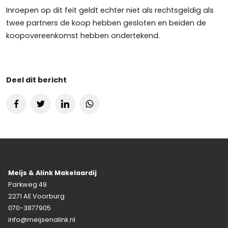
Inroepen op dit feit geldt echter niet als rechtsgeldig als
twee partners de koop hebben gesloten en beiden de
koopovereenkomst hebben ondertekend.
Deel dit bericht
Meijs & Alink Makelaardij
Parkweg 49
2271 AE Voorburg
070-3877905
info@meijsenalink.nl