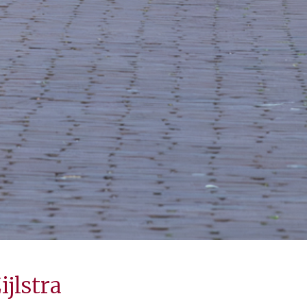
jlstra