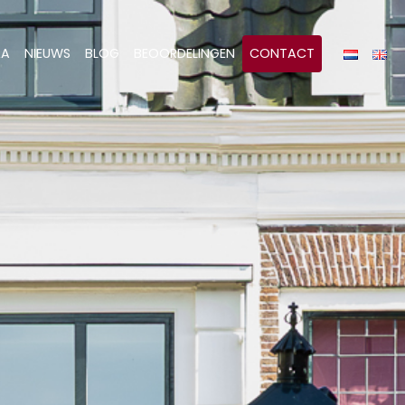
&A
NIEUWS
BLOG
BEOORDELINGEN
CONTACT