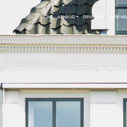
HOME
AANBOD
DIENSTEN
OVER M