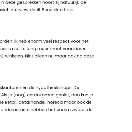
In deze gesprekken hoort zij natuurlijk de
sief interview deelt Benedikte haar
orden. Ik heb enorm veel respect voor het
crisis niet te lang meer moet voortduren
n) winkelen. Niet alleen nu maar ook na deze
aarskantoren en de hypotheekshops. De
Als je (nog) een inkomen geniet, dan kun je
 de Retail, detailhandel, horeca maar ook de
ze ondernemers hebben het enorm zwaar, de