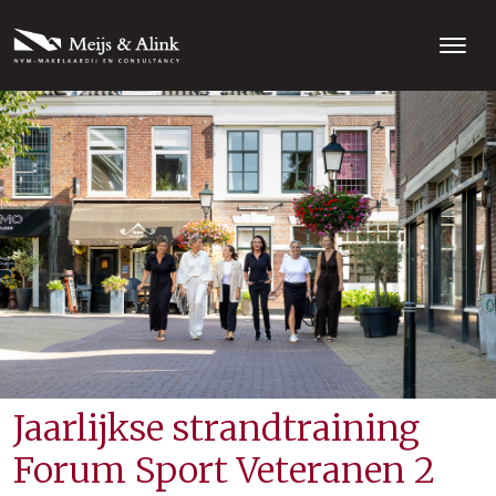
Jaarlijkse strandtraining
Forum Sport Veteranen 2