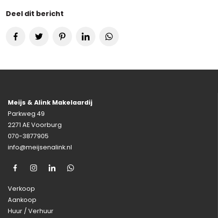
Deel dit bericht
Meijs & Alink Makelaardij
Parkweg 49
2271 AE Voorburg
070-3877905
info@meijsenalink.nl
Verkoop
Aankoop
Huur / Verhuur