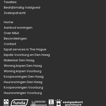
Taxaties
Bedrijfsmatig Vastgoed
Zoekopdracht
Home
Aanbod woningen
Over M&A
Beoordelingen
Contact
Expat services in The Hague
Expats Voorburg en Den Haag
Makelaar Den Haag
Woning kopen Den Haag
Woning kopen Voorburg
Koopwoningen Den Haag
Huurwoningen Den Haag
Koopwoningen Voorburg
Huurwoningen Voorburg