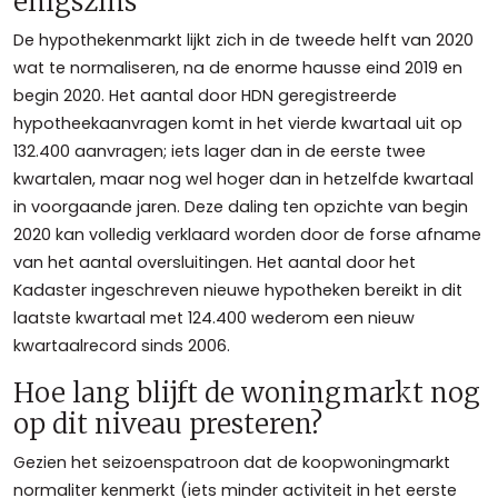
enigszins
De hypothekenmarkt lijkt zich in de tweede helft van 2020
wat te normaliseren, na de enorme hausse eind 2019 en
begin 2020. Het aantal door HDN geregistreerde
hypotheekaanvragen komt in het vierde kwartaal uit op
132.400 aanvragen; iets lager dan in de eerste twee
kwartalen, maar nog wel hoger dan in hetzelfde kwartaal
in voorgaande jaren. Deze daling ten opzichte van begin
2020 kan volledig verklaard worden door de forse afname
van het aantal oversluitingen. Het aantal door het
Kadaster ingeschreven nieuwe hypotheken bereikt in dit
laatste kwartaal met 124.400 wederom een nieuw
kwartaalrecord sinds 2006.
Hoe lang blijft de woningmarkt nog
op dit niveau presteren?
Gezien het seizoenspatroon dat de koopwoningmarkt
normaliter kenmerkt (iets minder activiteit in het eerste