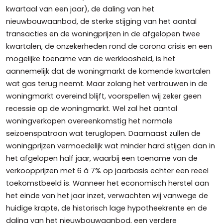
kwartaal van een jaar), de daling van het
nieuwbouwaanbod, de sterke stijging van het aantal
transacties en de woningprijzen in de afgelopen twee
kwartalen, de onzekerheden rond de corona crisis en een
mogelijke toename van de werkloosheid, is het
aannemelijk dat de woningmarkt de komende kwartalen
wat gas terug neemt. Maar zolang het vertrouwen in de
woningmarkt overeind blijft, voorspellen wij zeker geen
recessie op de woningmarkt. Wel zal het aantal
woningverkopen overeenkomstig het normale
seizoenspatroon wat teruglopen. Daarnaast zullen de
woningprijzen vermoedelijk wat minder hard stijgen dan in
het afgelopen half jaar, waarbij een toename van de
verkoopprijzen met 6 à 7% op jaarbasis echter een reëel
toekomstbeeld is. Wanneer het economisch herstel aan
het einde van het jaar inzet, verwachten wij vanwege de
huidige krapte, de historisch lage hypotheekrente en de
daling van het nieuwbouwaanbod, een verdere