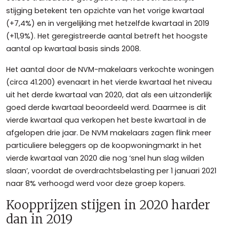
stijging betekent ten opzichte van het vorige kwartaal
(+7,4%) en in vergelijking met hetzelfde kwartaal in 2019
(+11,9%). Het geregistreerde aantal betreft het hoogste
aantal op kwartaal basis sinds 2008.
Het aantal door de NVM-makelaars verkochte woningen
(circa 41.200) evenaart in het vierde kwartaal het niveau
uit het derde kwartaal van 2020, dat als een uitzonderlijk
goed derde kwartaal beoordeeld werd. Daarmee is dit
vierde kwartaal qua verkopen het beste kwartaal in de
afgelopen drie jaar. De NVM makelaars zagen flink meer
particuliere beleggers op de koopwoningmarkt in het
vierde kwartaal van 2020 die nog ‘snel hun slag wilden
slaan’, voordat de overdrachtsbelasting per 1 januari 2021
naar 8% verhoogd werd voor deze groep kopers.
Koopprijzen stijgen in 2020 harder
dan in 2019