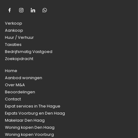
Verkoop
Aankoop
Huur / Verhuur
Taxaties
Bedrijfsmatig Vastgoed
Zoekopdracht
Home
Aanbod woningen
Over M&A
Beoordelingen
Contact
Expat services in The Hague
Expats Voorburg en Den Haag
Makelaar Den Haag
Woning kopen Den Haag
Woning kopen Voorburg