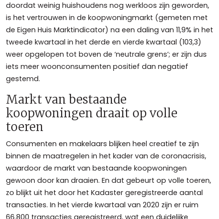
doordat weinig huishoudens nog werkloos zijn geworden,
is het vertrouwen in de koopwoningmarkt (gemeten met
de Eigen Huis Marktindicator) na een daling van 11,9% in het
tweede kwartaal in het derde en vierde kwartaal (103,3)
weer opgelopen tot boven de ‘neutrale grens’; er zijn dus
iets meer woonconsumenten positief dan negatief
gestemd.
Markt van bestaande
koopwoningen draait op volle
toeren
Consumenten en makelaars blijken heel creatief te zijn
binnen de maatregelen in het kader van de coronacrisis,
waardoor de markt van bestaande koopwoningen
gewoon door kan draaien. En dat gebeurt op volle toeren,
zo blijkt uit het door het Kadaster geregistreerde aantal
transacties. In het vierde kwartaal van 2020 zijn er ruim
66.800 transacties geregistreerd, wat een duidelijke