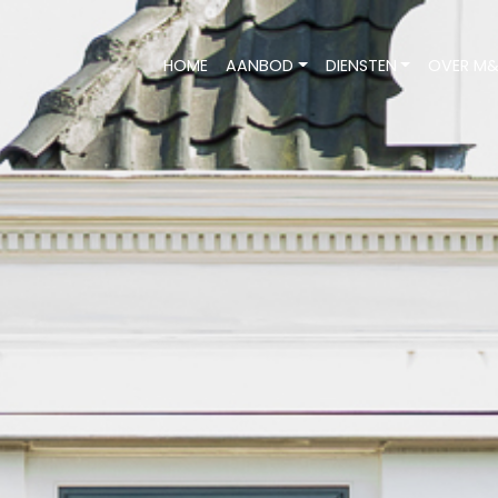
HOME
AANBOD
DIENSTEN
OVER M