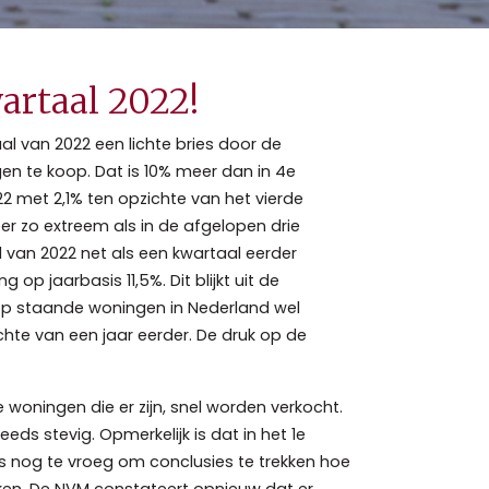
artaal 2022!
l van 2022 een lichte bries door de
en te koop. Dat is 10% meer dan in 4e
2 met 2,1% ten opzichte van het vierde
meer zo extreem als in de afgelopen drie
 van 2022 net als een kwartaal eerder
op jaarbasis 11,5%. Dit blijkt uit de
koop staande woningen in Nederland wel
chte van een jaar eerder. De druk op de
woningen die er zijn, snel worden verkocht.
eds stevig. Opmerkelijk is dat in het 1e
t is nog te vroeg om conclusies te trekken hoe
ken. De NVM constateert opnieuw dat er