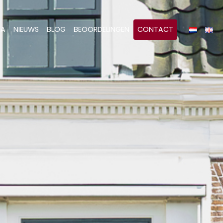
&A
NIEUWS
BLOG
BEOORDELINGEN
CONTACT