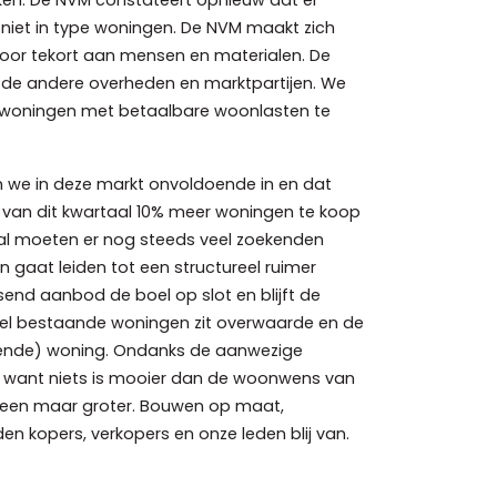
niet in type woningen. De NVM maakt zich
door tekort aan mensen en materialen. De
 de andere overheden en marktpartijen. We
ten woningen met betaalbare woonlasten te
n we in deze markt onvoldoende in en dat
de van dit kwartaal 10% meer woningen te koop
, al moeten er nog steeds veel zoekenden
gaat leiden tot een structureel ruimer
nd aanbod de boel op slot en blijft de
 veel bestaande woningen zit overwaarde en de
lgende) woning. Ondanks de aanwezige
jn want niets is mooier dan de woonwens van
alleen maar groter. Bouwen op maat,
n kopers, verkopers en onze leden blij van.