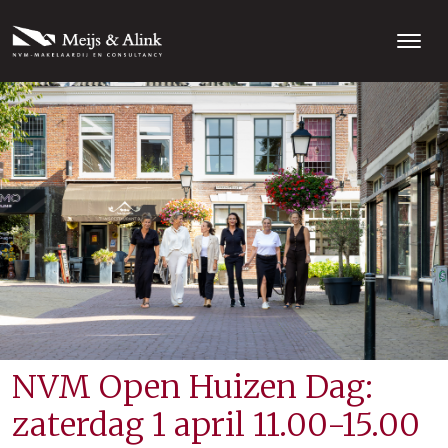
NVM Open Huizen Dag:
zaterdag 1 april 11.00-15.00