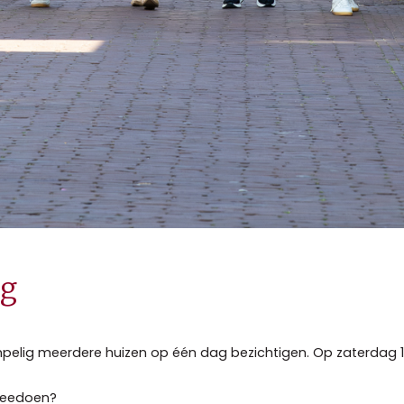
ag
mpelig meerdere huizen op één dag bezichtigen. Op zaterdag 1 a
meedoen?