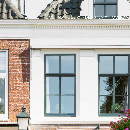
HOME
AANBOD
DIENSTEN
OVER M