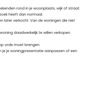
enden rond in je woonplaats, wijk of straat.
ezoek heeft dan normaal.
 later verkocht. Van de woningen die niet
woning daadwerkelijk te willen verkopen.
g op orde moet brengen.
kun je je woningpresentatie aanpassen of een