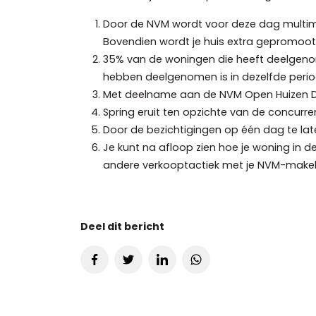
Door de NVM wordt voor deze dag multime
Bovendien wordt je huis extra gepromoot
35% van de woningen die heeft deelgenom
hebben deelgenomen is in dezelfde perio
Met deelname aan de NVM Open Huizen Dag 
Spring eruit ten opzichte van de concurre
Door de bezichtigingen op één dag te la
Je kunt na afloop zien hoe je woning in d
andere verkooptactiek met je NVM-makel
Deel dit bericht