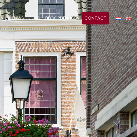
&A
NIEUWS
BLOG
BEOORDELINGEN
CONTACT