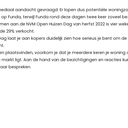
diaal aandacht gevraagd. Er lopen dus potentiële woningzoek
 op Funda, terwijl Funda rond deze dagen twee keer zoveel b
en aan de NVM Open Huizen Dag van herfst 2022 is vier weken
de 29% verkocht.
laat je aan kopers duidelijk zien hoe serieus je bent om de 
nt.
ten plaatsvinden, voorkom je dat je meerdere keren je wonin
e markt ligt. Aan de hand van de bezichtigingen en reacties 
aar bespreken.