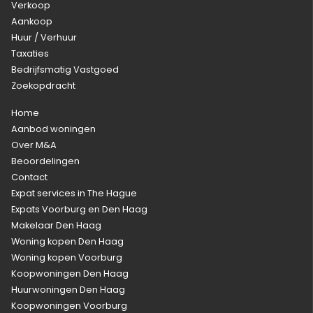
Verkoop
Aankoop
Huur / Verhuur
Taxaties
Bedrijfsmatig Vastgoed
Zoekopdracht
Home
Aanbod woningen
Over M&A
Beoordelingen
Contact
Expat services in The Hague
Expats Voorburg en Den Haag
Makelaar Den Haag
Woning kopen Den Haag
Woning kopen Voorburg
Koopwoningen Den Haag
Huurwoningen Den Haag
Koopwoningen Voorburg