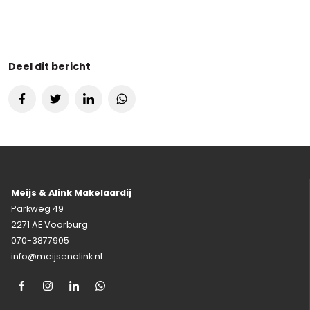
Deel dit bericht
Meijs & Alink Makelaardij
Parkweg 49
2271 AE Voorburg
070-3877905
info@meijsenalink.nl