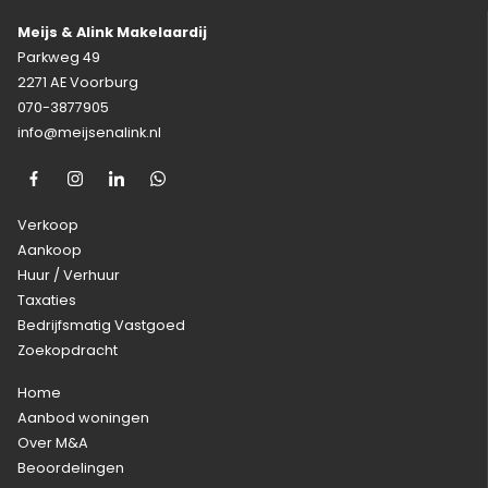
Meijs & Alink Makelaardij
Parkweg 49
2271 AE Voorburg
070-3877905
info@meijsenalink.nl
Verkoop
Aankoop
Huur / Verhuur
Taxaties
Bedrijfsmatig Vastgoed
Zoekopdracht
Home
Aanbod woningen
Over M&A
Beoordelingen