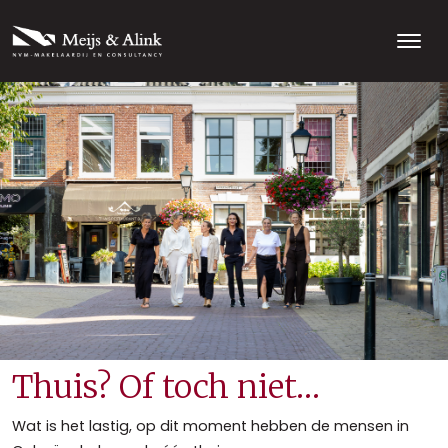
Thuis? Of toch niet…
Wat is het lastig, op dit moment hebben de mensen in