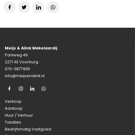
Meijs & Alink Makelaardij
Parkweg 49
2271 AE Voorburg
070-3877905
info@meijsenalink.nl
Verkoop
Aankoop
Huur / Verhuur
Taxaties
Bedrijfsmatig Vastgoed