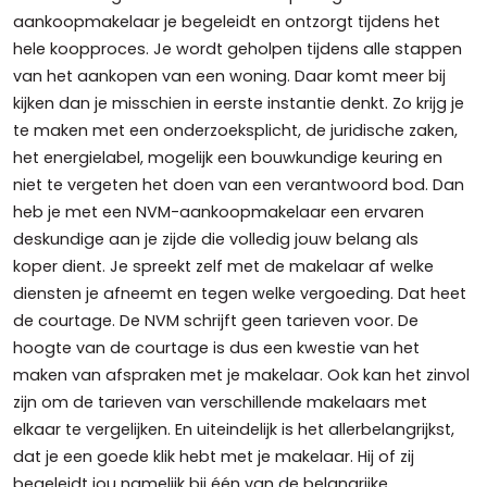
aankoopmakelaar je begeleidt en ontzorgt tijdens het
hele koopproces. Je wordt geholpen tijdens alle stappen
van het aankopen van een woning. Daar komt meer bij
kijken dan je misschien in eerste instantie denkt. Zo krijg je
te maken met een onderzoeksplicht, de juridische zaken,
het energielabel, mogelijk een bouwkundige keuring en
niet te vergeten het doen van een verantwoord bod. Dan
heb je met een NVM-aankoopmakelaar een ervaren
deskundige aan je zijde die volledig jouw belang als
koper dient. Je spreekt zelf met de makelaar af welke
diensten je afneemt en tegen welke vergoeding. Dat heet
de courtage. De NVM schrijft geen tarieven voor. De
hoogte van de courtage is dus een kwestie van het
maken van afspraken met je makelaar. Ook kan het zinvol
zijn om de tarieven van verschillende makelaars met
elkaar te vergelijken. En uiteindelijk is het allerbelangrijkst,
dat je een goede klik hebt met je makelaar. Hij of zij
begeleidt jou namelijk bij één van de belangrijke