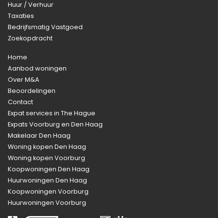
Huur / Verhuur
Taxaties
Bedrijfsmatig Vastgoed
Zoekopdracht
Home
Aanbod woningen
Over M&A
Beoordelingen
Contact
Expat services in The Hague
Expats Voorburg en Den Haag
Makelaar Den Haag
Woning kopen Den Haag
Woning kopen Voorburg
Koopwoningen Den Haag
Huurwoningen Den Haag
Koopwoningen Voorburg
Huurwoningen Voorburg