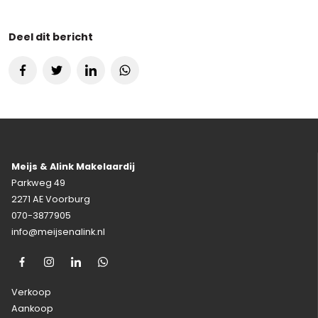
Deel dit bericht
Meijs & Alink Makelaardij
Parkweg 49
2271 AE Voorburg
070-3877905
info@meijsenalink.nl
Verkoop
Aankoop