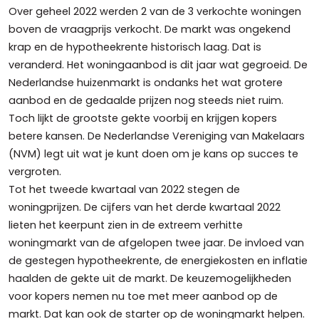
Over geheel 2022 werden 2 van de 3 verkochte woningen
boven de vraagprijs verkocht. De markt was ongekend
krap en de hypotheekrente historisch laag. Dat is
veranderd. Het woningaanbod is dit jaar wat gegroeid. De
Nederlandse huizenmarkt is ondanks het wat grotere
aanbod en de gedaalde prijzen nog steeds niet ruim.
Toch lijkt de grootste gekte voorbij en krijgen kopers
betere kansen. De Nederlandse Vereniging van Makelaars
(NVM) legt uit wat je kunt doen om je kans op succes te
vergroten.
Tot het tweede kwartaal van 2022 stegen de
woningprijzen. De cijfers van het derde kwartaal 2022
lieten het keerpunt zien in de extreem verhitte
woningmarkt van de afgelopen twee jaar. De invloed van
de gestegen hypotheekrente, de energiekosten en inflatie
haalden de gekte uit de markt. De keuzemogelijkheden
voor kopers nemen nu toe met meer aanbod op de
markt. Dat kan ook de starter op de woningmarkt helpen.