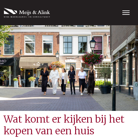
Wat komt er kijken bij het
kopen van een huis