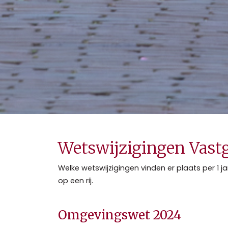
Wetswijzigingen Vast
Welke wetswijzigingen vinden er plaats per 1 
op een rij.
Omgevingswet 2024