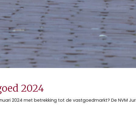
goed 2024
januari 2024 met betrekking tot de vastgoedmarkt? De NVM Jurid