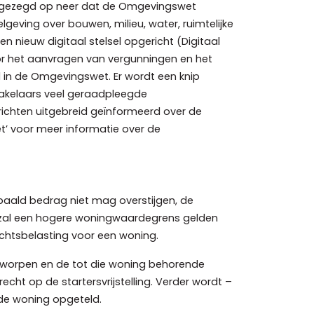
rtgezegd op neer dat de Omgevingswet
geving over bouwen, milieu, water, ruimtelijke
 nieuw digitaal stelsel opgericht (Digitaal
oor het aanvragen van vergunningen en het
 in de Omgevingswet. Er wordt een knip
 makelaars veel geraadpleegde
ichten uitgebreid geïnformeerd over de
t’ voor meer informatie over de
paald bedrag niet mag overstijgen, de
zal een hogere woningwaardegrens gelden
achtsbelasting voor een woning.
rworpen en de tot die woning behorende
ht op de startersvrijstelling. Verder wordt –
de woning opgeteld.