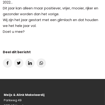
2022…
Dit jaar kan alleen maar positiever, vrijer, mooier, rijker en
gezonder worden dan het vorige.
Wij zijn het jaar gestart met een glimlach en dat houden
we het hele jaar vol.
Doet u mee?
Deel dit bericht
Meijs & Alink Makelaardij
Parkweg 49