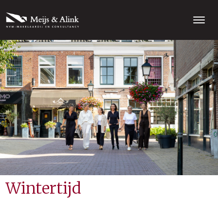
Wintertijd