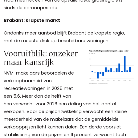
waarmee het een van de opvallendste groeiregio’s is
sinds de coronaperiode.
Brabant: krapste markt
Ondanks meer aanbod blijft Brabant de krapste regio,
met de meeste druk op beschikbare woningen.
Vooruitblik: onzeker
maar kansrijk
NVM-makelaars beoordelen de
verkoopbaarheid van
recreatiewoningen in 2025 met
een 5,6. Meer dan de helft van
hen verwacht voor 2026 een daling van het aantal
verkopen. Voor de prijsontwikkeling verwacht een kleine
meerderheid van de makelaars dat de gemiddelde
verkoopprijzen licht kunnen dalen. Een derde voorziet
stabilisering van de prijzen en 11 procent verwacht toch