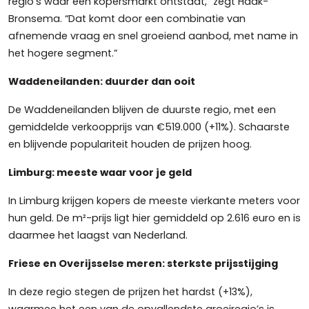
regio’s waar een kopersmarkt ontstaat,” zegt Haak-
Bronsema. “Dat komt door een combinatie van
afnemende vraag en snel groeiend aanbod, met name in
het hogere segment.”
Waddeneilanden: duurder dan ooit
De Waddeneilanden blijven de duurste regio, met een
gemiddelde verkoopprijs van €519.000 (+11%). Schaarste
en blijvende populariteit houden de prijzen hoog.
Limburg: meeste waar voor je geld
In Limburg krijgen kopers de meeste vierkante meters voor
hun geld. De m²-prijs ligt hier gemiddeld op 2.616 euro en is
daarmee het laagst van Nederland.
Friese en Overijsselse meren: sterkste prijsstijging
In deze regio stegen de prijzen het hardst (+13%),