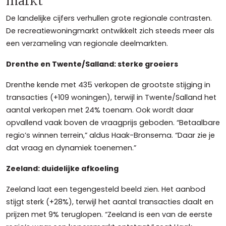
markt
De landelijke cijfers verhullen grote regionale contrasten.
De recreatiewoningmarkt ontwikkelt zich steeds meer als
een verzameling van regionale deelmarkten.
Drenthe en Twente/Salland: sterke groeiers
Drenthe kende met 435 verkopen de grootste stijging in
transacties (+109 woningen), terwijl in Twente/Salland het
aantal verkopen met 24% toenam. Ook wordt daar
opvallend vaak boven de vraagprijs geboden. “Betaalbare
regio’s winnen terrein,” aldus Haak-Bronsema. “Daar zie je
dat vraag en dynamiek toenemen.”
Zeeland: duidelijke afkoeling
Zeeland laat een tegengesteld beeld zien. Het aanbod
stijgt sterk (+28%), terwijl het aantal transacties daalt en
prijzen met 9% teruglopen. “Zeeland is een van de eerste