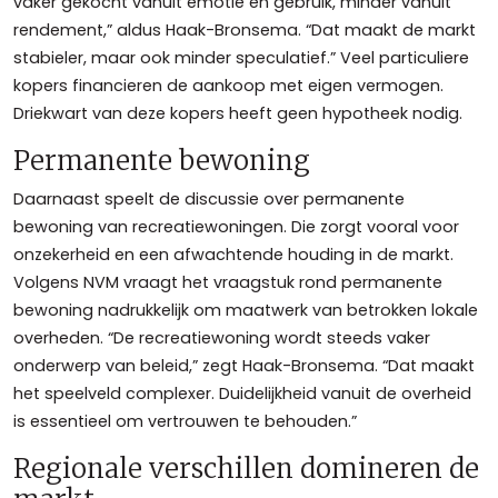
vaker gekocht vanuit emotie en gebruik, minder vanuit
rendement,” aldus Haak-Bronsema. “Dat maakt de markt
stabieler, maar ook minder speculatief.” Veel particuliere
kopers financieren de aankoop met eigen vermogen.
Driekwart van deze kopers heeft geen hypotheek nodig.
Permanente bewoning
Daarnaast speelt de discussie over permanente
bewoning van recreatiewoningen. Die zorgt vooral voor
onzekerheid en een afwachtende houding in de markt.
Volgens NVM vraagt het vraagstuk rond permanente
bewoning nadrukkelijk om maatwerk van betrokken lokale
overheden. “De recreatiewoning wordt steeds vaker
onderwerp van beleid,” zegt Haak-Bronsema. “Dat maakt
het speelveld complexer. Duidelijkheid vanuit de overheid
is essentieel om vertrouwen te behouden.”
Regionale verschillen domineren de