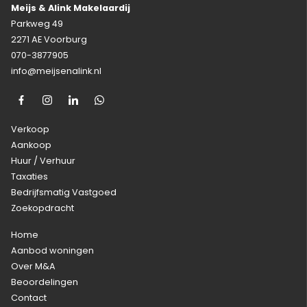
Meijs & Alink Makelaardij
Parkweg 49
2271 AE Voorburg
070-3877905
info@meijsenalink.nl
Verkoop
Aankoop
Huur / Verhuur
Taxaties
Bedrijfsmatig Vastgoed
Zoekopdracht
Home
Aanbod woningen
Over M&A
Beoordelingen
Contact