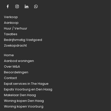
Verkoop
Aankoop
Huur / Verhuur
Taxaties
Bedrijfsmatig Vastgoed
Zoekopdracht
Home
Aanbod woningen
Over M&A
Beoordelingen
Contact
Expat services in The Hague
Expats Voorburg en Den Haag
Makelaar Den Haag
Woning kopen Den Haag
Woning kopen Voorburg