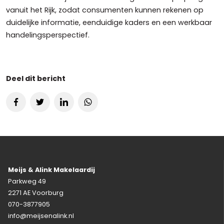
vanuit het Rijk, zodat consumenten kunnen rekenen op
duidelijke informatie, eenduidige kaders en een werkbaar
handelingsperspectief.
Deel dit bericht
Meijs & Alink Makelaardij
Parkweg 49
2271 AE Voorburg
070-3877905
info@meijsenalink.nl