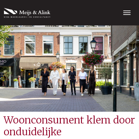
Woonconsument klem door
onduidelijke