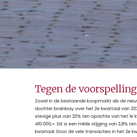
Tegen de voorspelling
Zowel in de bestaande koopmarkt als de nieuw
dochter brainbay over het 2e kwartaal van 2
stevige plus van 20% ten opzichte van het 1e
410.000,=. Dit is een milde stijging van 2,8% t
kwartaal. Door de vele transacties in het 2