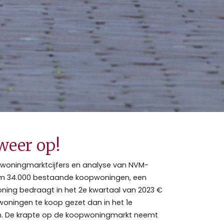
weer op!
M-woningmarktcijfers en analyse van NVM-
ruim 34.000 bestaande koopwoningen, een
oning bedraagt in het 2e kwartaal van 2023 €
r woningen te koop gezet dan in het 1e
men. De krapte op de koopwoningmarkt neemt