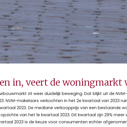
en in, veert de woningmarkt 
bouwmarkt zit weer duidelijk beweging. Dat blijkt uit de NV
023. NVM-makelaars verkochten in het 2e kwartaal van 2023 
 kwartaal 2023. De mediane verkoopprijs van een bestaande w
en opzichte van het 1e kwartaal 2023. Dit kwartaal zijn 29% mee
e kwartaal 2023 is de keuze voor consumenten echter afgeno