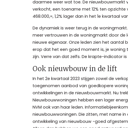
daarmee weer wat toe. De nieuwbouwmarkt ver
verkocht, een toename met 12% ten opzichte 
468.000,=, 1,2% lager dan in het 1e kwartaal 
De dynamiek is weer terug in de woningmarkt. D
meer vertrouwen in de woningmarkt door de lo
nieuwe eigenaar. Onze leden zien het aantal b
erop dat het een goed moment is, je woning t
zijn. Verre van dat zelfs. De krapte-indicator
Ook nieuwbouw in de lift
In het 2e kwartaal 2023 stijgen zowel de verk
toegenomen aanbod van goedkopere woningen 
ontwikkelingen in de nieuwbouwmarkt. Nu trek
Nieuwbouwwoningen hebben een lager energie
NVM ook van haar leden. Informatiebijeenkom
nieuwbouwwoningen. Die zitten, met name in de 
ontwikkeling van nieuwbouw -goed afgestemd