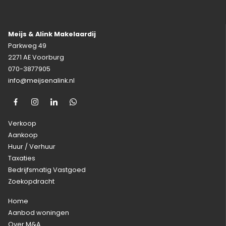
Meijs & Alink Makelaardij
Parkweg 49
2271 AE Voorburg
070-3877905
info@meijsenalink.nl
Verkoop
Aankoop
Huur / Verhuur
Taxaties
Bedrijfsmatig Vastgoed
Zoekopdracht
Home
Aanbod woningen
Over M&A