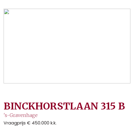
BINCKHORSTLAAN
315
B
's-Gravenhage
Vraagprijs
€ 450.000
k.k.