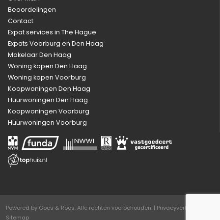
Beoordelingen
Contact
Expat services in The Hague
Expats Voorburg en Den Haag
Makelaar Den Haag
Woning kopen Den Haag
Woning kopen Voorburg
Koopwoningen Den Haag
Huurwoningen Den Haag
Koopwoningen Voorburg
Huurwoningen Voorburg
Powered by
Goes & Roos
.
Alle rechten voorbehouden
. |
Privacyverklaring
|
Sitemap