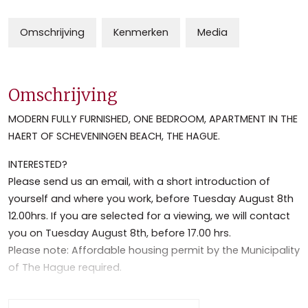
Omschrijving
Kenmerken
Media
Omschrijving
MODERN FULLY FURNISHED, ONE BEDROOM, APARTMENT IN THE
HAERT OF SCHEVENINGEN BEACH, THE HAGUE.
INTERESTED?
Please send us an email, with a short introduction of
yourself and where you work, before Tuesday August 8th
12.00hrs. If you are selected for a viewing, we will contact
you on Tuesday August 8th, before 17.00 hrs.
Please note: Affordable housing permit by the Municipality
of The Hague required.
INTERESSE?