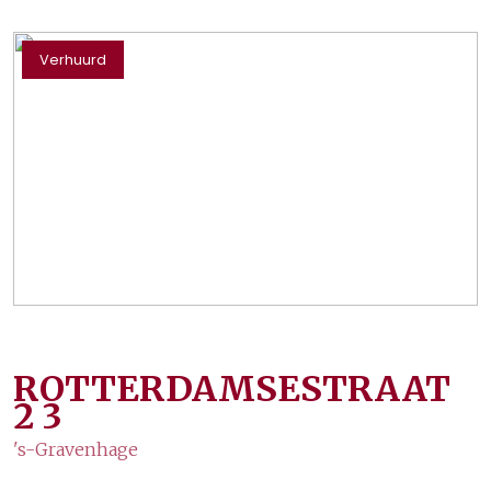
Verhuurd
ROTTERDAMSESTRAAT
2
3
's-Gravenhage