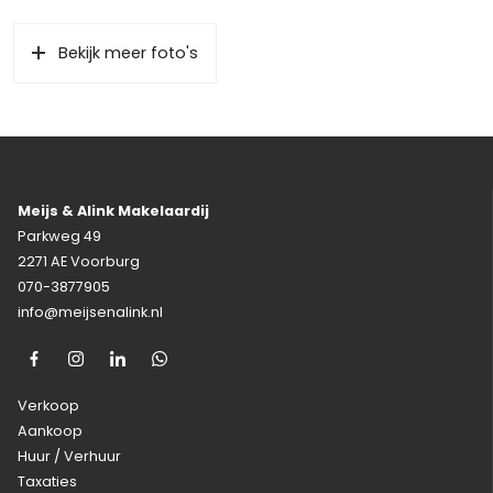
Bekijk meer foto's
Meijs & Alink Makelaardij
Parkweg 49
2271 AE Voorburg
070-3877905
info@meijsenalink.nl
Verkoop
Aankoop
Huur / Verhuur
Taxaties