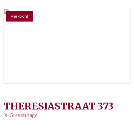
Verkocht
THERESIASTRAAT
373
's-Gravenhage