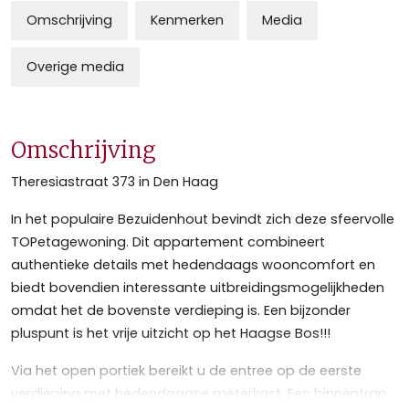
Omschrijving
Kenmerken
Media
Overige media
Omschrijving
Theresiastraat 373 in Den Haag
In het populaire Bezuidenhout bevindt zich deze sfeervolle
TOPetagewoning. Dit appartement combineert
authentieke details met hedendaags wooncomfort en
biedt bovendien interessante uitbreidingsmogelijkheden
omdat het de bovenste verdieping is. Een bijzonder
pluspunt is het vrije uitzicht op het Haagse Bos!!!
Via het open portiek bereikt u de entree op de eerste
verdieping met hedendaagse meterkast. Een binnentrap