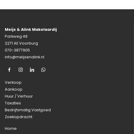
Meijs & Alink Makelaardij
Parkweg 49
2271 AE Voorburg
070-3877905
info@meijsenalink.nl
Verkoop
Aankoop
Huur / Verhuur
Taxaties
Bedrijfsmatig Vastgoed
Zoekopdracht
Home