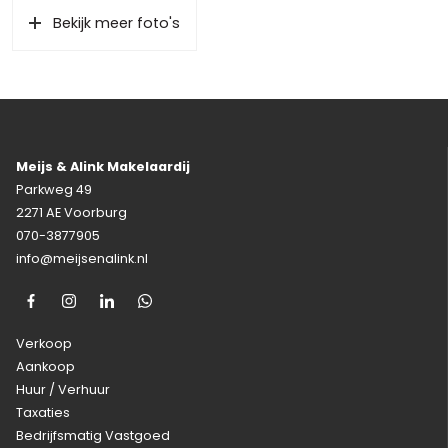
Bekijk meer foto's
Meijs & Alink Makelaardij
Parkweg 49
2271 AE Voorburg
070-3877905
info@meijsenalink.nl
Verkoop
Aankoop
Huur / Verhuur
Taxaties
Bedrijfsmatig Vastgoed